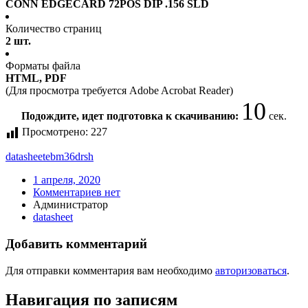
CONN EDGECARD 72POS DIP .156 SLD
Количество страниц
2 шт.
Форматы файла
HTML, PDF
(Для просмотра требуется Adobe Acrobat Reader)
10
Подождите, идет подготовка к скачиванию:
сек.
Просмотрено:
227
datasheet
ebm36drsh
1 апреля, 2020
Комментариев нет
Администратор
datasheet
Добавить комментарий
Для отправки комментария вам необходимо
авторизоваться
.
Навигация по записям