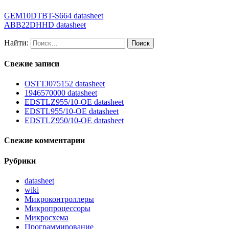
GEM10DTBT-S664 datasheet
ABB22DHHD datasheet
Найти:
Свежие записи
OSTTJ075152 datasheet
1946570000 datasheet
EDSTLZ955/10-OE datasheet
EDSTL955/10-OE datasheet
EDSTLZ950/10-OE datasheet
Свежие комментарии
Рубрики
datasheet
wiki
Микроконтроллеры
Микропроцессоры
Микросхема
Программирование