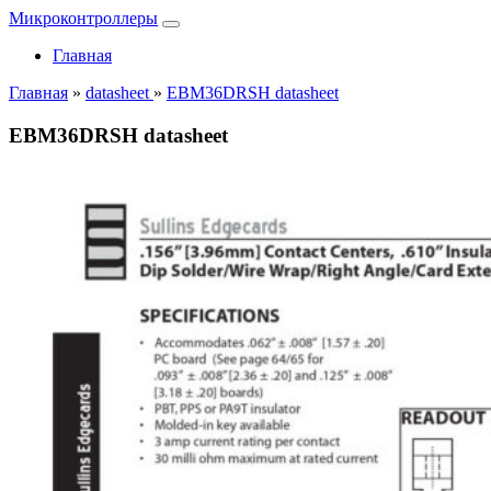
Микроконтроллеры
Главная
Главная
»
datasheet
»
EBM36DRSH datasheet
EBM36DRSH datasheet