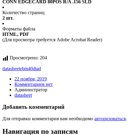
CONN EDGECARD 80POS R/A .156 SLD
Количество страниц
2 шт.
Форматы файла
HTML, PDF
(Для просмотра требуется Adobe Acrobat Reader)
Просмотрено:
204
datasheet
ebm40dtad
22 ноября, 2019
Комментариев нет
Администратор
datasheet
Добавить комментарий
Для отправки комментария вам необходимо
авторизоваться
.
Навигация по записям