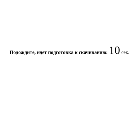
10
Подождите, идет подготовка к скачиванию:
сек.