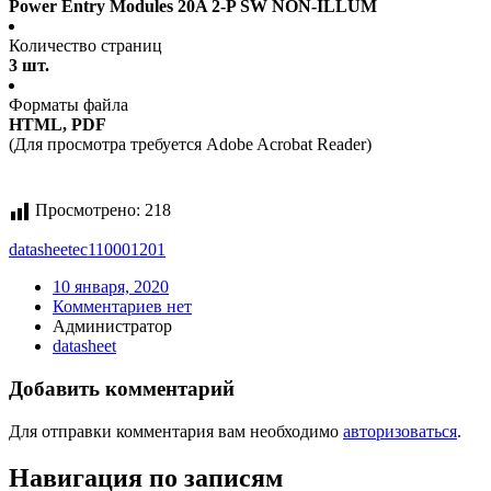
Power Entry Modules 20A 2-P SW NON-ILLUM
Количество страниц
3 шт.
Форматы файла
HTML, PDF
(Для просмотра требуется Adobe Acrobat Reader)
Просмотрено:
218
datasheet
ec110001201
10 января, 2020
Комментариев нет
Администратор
datasheet
Добавить комментарий
Для отправки комментария вам необходимо
авторизоваться
.
Навигация по записям