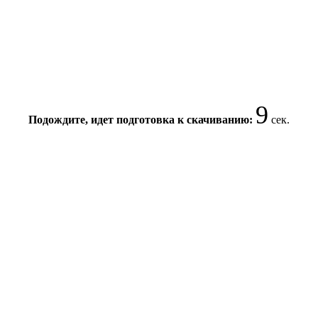
9
Подождите, идет подготовка к скачиванию:
сек.