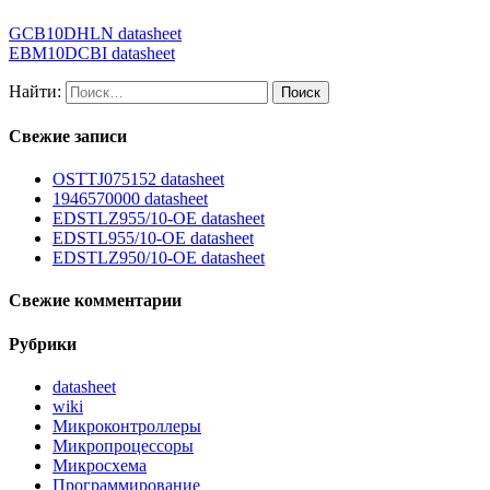
GCB10DHLN datasheet
EBM10DCBI datasheet
Найти:
Свежие записи
OSTTJ075152 datasheet
1946570000 datasheet
EDSTLZ955/10-OE datasheet
EDSTL955/10-OE datasheet
EDSTLZ950/10-OE datasheet
Свежие комментарии
Рубрики
datasheet
wiki
Микроконтроллеры
Микропроцессоры
Микросхема
Программирование