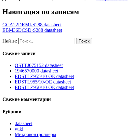
Навигация по записям
GCA22DRMI-S288 datasheet
EBM36DCSD-S288 datasheet
Найти:
Свежие записи
OSTTJ075152 datasheet
1946570000 datasheet
EDSTLZ955/10-OE datasheet
EDSTL955/10-OE datasheet
EDSTLZ950/10-OE datasheet
Свежие комментарии
Рубрики
datasheet
wiki
Микроконтроллеры