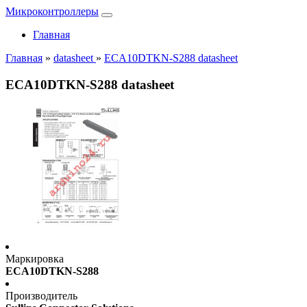
Микроконтроллеры
Главная
Главная
»
datasheet
»
ECA10DTKN-S288 datasheet
ECA10DTKN-S288 datasheet
Маркировка
ECA10DTKN-S288
Производитель