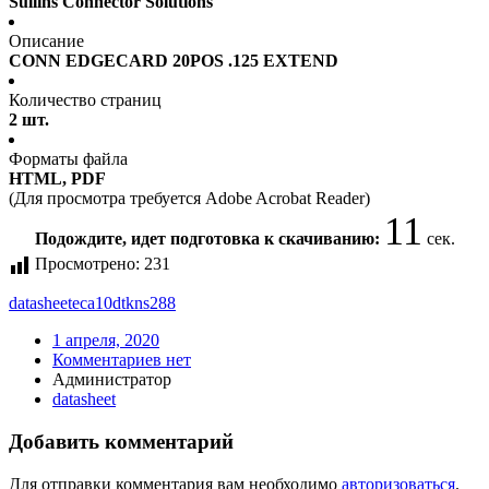
Sullins Connector Solutions
Описание
CONN EDGECARD 20POS .125 EXTEND
Количество страниц
2 шт.
Форматы файла
HTML, PDF
(Для просмотра требуется Adobe Acrobat Reader)
10
Подождите, идет подготовка к скачиванию:
сек.
Просмотрено:
231
datasheet
eca10dtkns288
1 апреля, 2020
Комментариев нет
Администратор
datasheet
Добавить комментарий
Для отправки комментария вам необходимо
авторизоваться
.