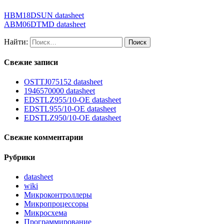
HBM18DSUN datasheet
ABM06DTMD datasheet
Найти:
Свежие записи
OSTTJ075152 datasheet
1946570000 datasheet
EDSTLZ955/10-OE datasheet
EDSTL955/10-OE datasheet
EDSTLZ950/10-OE datasheet
Свежие комментарии
Рубрики
datasheet
wiki
Микроконтроллеры
Микропроцессоры
Микросхема
Программирование