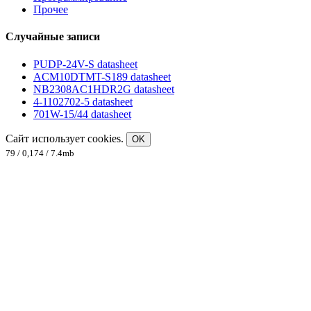
Прочее
Случайные записи
PUDP-24V-S datasheet
ACM10DTMT-S189 datasheet
NB2308AC1HDR2G datasheet
4-1102702-5 datasheet
701W-15/44 datasheet
Сайт использует cookies.
OK
79 / 0,174 / 7.4mb