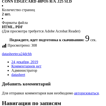
CONN EDGECARD 48POS R/A .125 SLD
Количество страниц
2 шт.
Форматы файла
HTML, PDF
(Для просмотра требуется Adobe Acrobat Reader)
9
Подождите, идет подготовка к скачиванию:
сек.
Просмотрено:
308
datasheet
eca24dcbh
24 декабря, 2019
Комментариев нет
Администратор
datasheet
Добавить комментарий
Для отправки комментария вам необходимо
авторизоваться
.
Навигация по записям