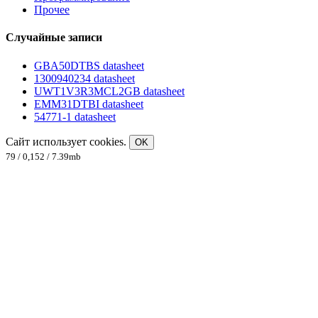
Прочее
Случайные записи
GBA50DTBS datasheet
1300940234 datasheet
UWT1V3R3MCL2GB datasheet
EMM31DTBI datasheet
54771-1 datasheet
Сайт использует cookies.
OK
79 / 0,152 / 7.39mb