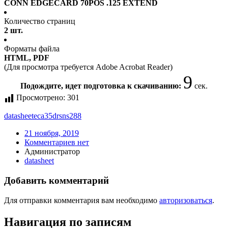
CONN EDGECARD 70POS .125 EXTEND
Количество страниц
2 шт.
Форматы файла
HTML, PDF
(Для просмотра требуется Adobe Acrobat Reader)
9
Подождите, идет подготовка к скачиванию:
сек.
Просмотрено:
301
datasheet
eca35drsns288
21 ноября, 2019
Комментариев нет
Администратор
datasheet
Добавить комментарий
Для отправки комментария вам необходимо
авторизоваться
.
Навигация по записям