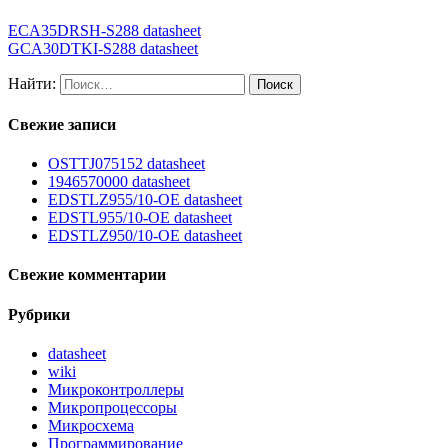
ECA35DRSH-S288 datasheet
GCA30DTKI-S288 datasheet
Найти:
Свежие записи
OSTTJ075152 datasheet
1946570000 datasheet
EDSTLZ955/10-OE datasheet
EDSTL955/10-OE datasheet
EDSTLZ950/10-OE datasheet
Свежие комментарии
Рубрики
datasheet
wiki
Микроконтроллеры
Микропроцессоры
Микросхема
Программирование