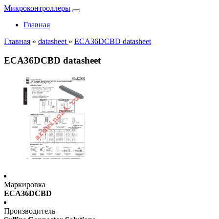
Микроконтроллеры
Главная
Главная
»
datasheet
»
ECA36DCBD datasheet
ECA36DCBD datasheet
Маркировка
ECA36DCBD
Производитель