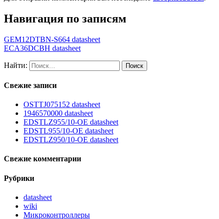
Навигация по записям
GEM12DTBN-S664 datasheet
ECA36DCBH datasheet
Найти:
Свежие записи
OSTTJ075152 datasheet
1946570000 datasheet
EDSTLZ955/10-OE datasheet
EDSTL955/10-OE datasheet
EDSTLZ950/10-OE datasheet
Свежие комментарии
Рубрики
datasheet
wiki
Микроконтроллеры