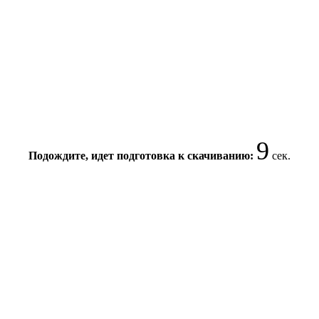
9
Подождите, идет подготовка к скачиванию:
сек.