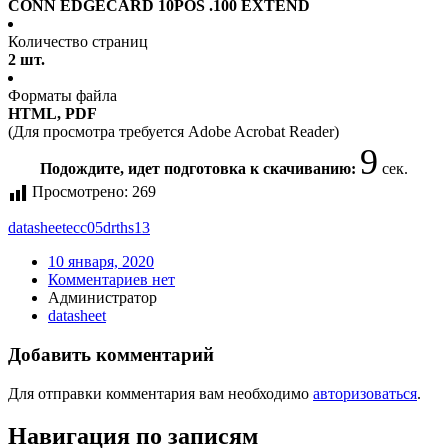
CONN EDGECARD 10POS .100 EXTEND
Количество страниц
2 шт.
Форматы файла
HTML, PDF
(Для просмотра требуется Adobe Acrobat Reader)
9
Подождите, идет подготовка к скачиванию:
сек.
Просмотрено:
269
datasheet
ecc05drths13
10 января, 2020
Комментариев нет
Администратор
datasheet
Добавить комментарий
Для отправки комментария вам необходимо
авторизоваться
.
Навигация по записям