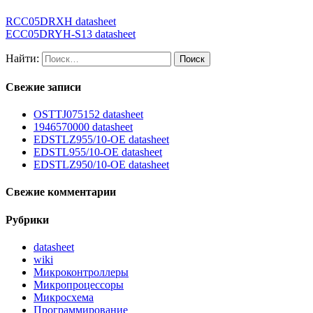
RCC05DRXH datasheet
ECC05DRYH-S13 datasheet
Найти:
Свежие записи
OSTTJ075152 datasheet
1946570000 datasheet
EDSTLZ955/10-OE datasheet
EDSTL955/10-OE datasheet
EDSTLZ950/10-OE datasheet
Свежие комментарии
Рубрики
datasheet
wiki
Микроконтроллеры
Микропроцессоры
Микросхема
Программирование