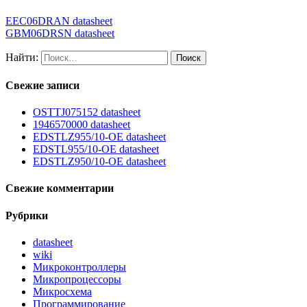
EEC06DRAN datasheet
GBM06DRSN datasheet
Найти:
Свежие записи
OSTTJ075152 datasheet
1946570000 datasheet
EDSTLZ955/10-OE datasheet
EDSTL955/10-OE datasheet
EDSTLZ950/10-OE datasheet
Свежие комментарии
Рубрики
datasheet
wiki
Микроконтроллеры
Микропроцессоры
Микросхема
Программирование