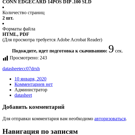
CONN EDGECARD 14POS DIP .100 SLD
Количество страниц
2 шт.
Форматы файла
HTML, PDF
(Для просмотра требуется Adobe Acrobat Reader)
9
Подождите, идет подготовка к скачиванию:
сек.
Просмотрено:
243
datasheet
ecc07drxh
10 января, 2020
Комментариев нет
Администратор
datasheet
Добавить комментарий
Для отправки комментария вам необходимо
авторизоваться
.
Навигация по записям