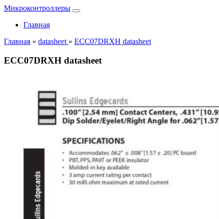
Микроконтроллеры
Главная
Главная
»
datasheet
»
ECC07DRXH datasheet
ECC07DRXH datasheet