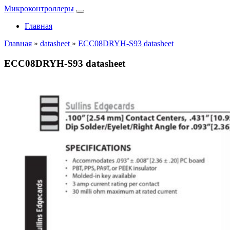
Микроконтроллеры
Главная
Главная
»
datasheet
»
ECC08DRYH-S93 datasheet
ECC08DRYH-S93 datasheet