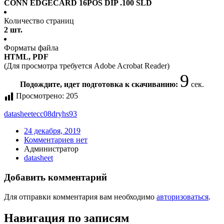
CONN EDGECARD 16POS DIP .100 SLD
Количество страниц
2 шт.
Форматы файла
HTML, PDF
(Для просмотра требуется Adobe Acrobat Reader)
9
Подождите, идет подготовка к скачиванию:
сек.
Просмотрено:
205
datasheet
ecc08dryhs93
24 декабря, 2019
Комментариев нет
Администратор
datasheet
Добавить комментарий
Для отправки комментария вам необходимо
авторизоваться
.
Навигация по записям