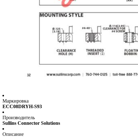
Маркировка
ECC08DRYH-S93
Производитель
Sullins Connector Solutions
Описание