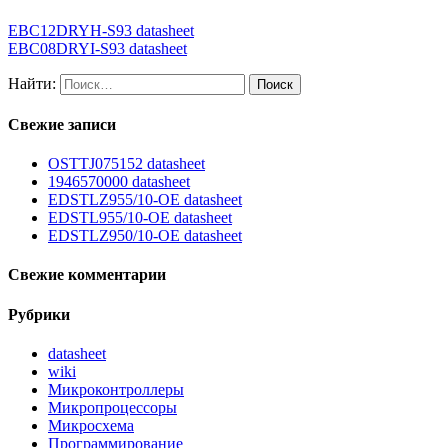
EBC12DRYH-S93 datasheet
EBC08DRYI-S93 datasheet
Найти:
Свежие записи
OSTTJ075152 datasheet
1946570000 datasheet
EDSTLZ955/10-OE datasheet
EDSTL955/10-OE datasheet
EDSTLZ950/10-OE datasheet
Свежие комментарии
Рубрики
datasheet
wiki
Микроконтроллеры
Микропроцессоры
Микросхема
Программирование