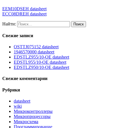
EEM10DSEH datasheet
ECC08DREH datasheet
Найти:
Свежие записи
OSTTJ075152 datasheet
1946570000 datasheet
EDSTLZ955/10-OE datasheet
EDSTL955/10-OE datasheet
EDSTLZ950/10-OE datasheet
Свежие комментарии
Рубрики
datasheet
wiki
Микроконтроллеры
Микропроцессоры
Микросхема
Программирование