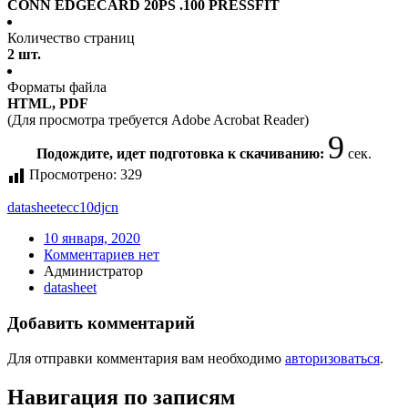
CONN EDGECARD 20PS .100 PRESSFIT
Количество страниц
2 шт.
Форматы файла
HTML, PDF
(Для просмотра требуется Adobe Acrobat Reader)
9
Подождите, идет подготовка к скачиванию:
сек.
Просмотрено:
329
datasheet
ecc10djcn
10 января, 2020
Комментариев нет
Администратор
datasheet
Добавить комментарий
Для отправки комментария вам необходимо
авторизоваться
.
Навигация по записям