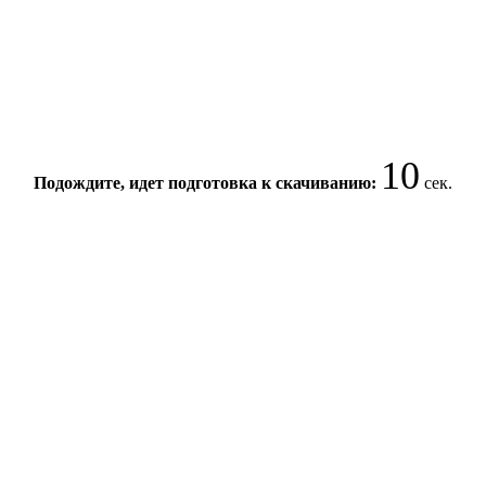
10
Подождите, идет подготовка к скачиванию:
сек.