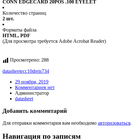
CONN EDGECARD 20POS .100 EYELET
Количество страниц
2 шт.
Форматы файла
HTML, PDF
(Для просмотра требуется Adobe Acrobat Reader)
Просмотрено:
288
datasheet
ecc10dreis734
29 ноября, 2019
Комментариев нет
Администратор
datasheet
Добавить комментарий
Для отправки комментария вам необходимо
авторизоваться
.
Навигация по записям