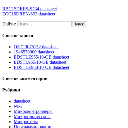
RBC15DRES-S734 datasheet
ECC15DREN-S93 datasheet
Найти:
Свежие записи
OSTTJ075152 datasheet
1946570000 datasheet
EDSTLZ955/10-OE datasheet
EDSTL955/10-OE datasheet
EDSTLZ950/10-OE datasheet
Свежие комментарии
Рубрики
datasheet
wiki
Микроконтроллеры
Микропроцессоры
Микросхема
Программирование