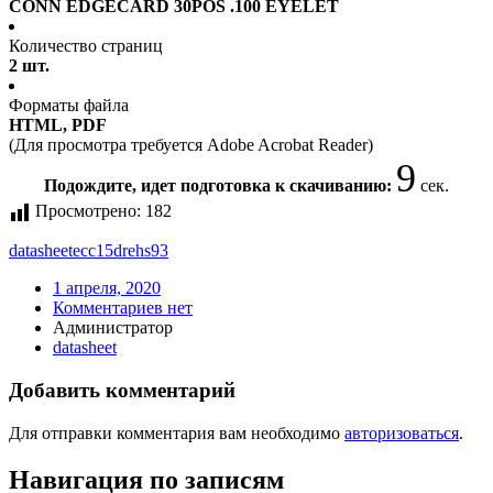
CONN EDGECARD 30POS .100 EYELET
Количество страниц
2 шт.
Форматы файла
HTML, PDF
(Для просмотра требуется Adobe Acrobat Reader)
9
Подождите, идет подготовка к скачиванию:
сек.
Просмотрено:
182
datasheet
ecc15drehs93
1 апреля, 2020
Комментариев нет
Администратор
datasheet
Добавить комментарий
Для отправки комментария вам необходимо
авторизоваться
.
Навигация по записям