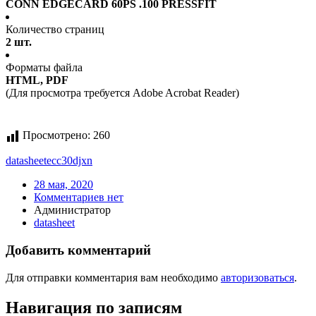
CONN EDGECARD 60PS .100 PRESSFIT
Количество страниц
2 шт.
Форматы файла
HTML, PDF
(Для просмотра требуется Adobe Acrobat Reader)
Просмотрено:
260
datasheet
ecc30djxn
28 мая, 2020
Комментариев нет
Администратор
datasheet
Добавить комментарий
Для отправки комментария вам необходимо
авторизоваться
.
Навигация по записям