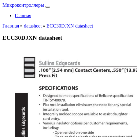
Микроконтроллеры
Главная
Главная
»
datasheet
»
ECC30DJXN datasheet
ECC30DJXN datasheet