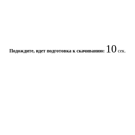
10
Подождите, идет подготовка к скачиванию:
сек.