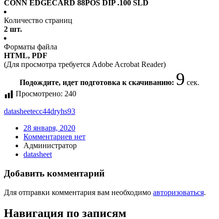
CONN EDGECARD 88POS DIP .100 SLD
Количество страниц
2 шт.
Форматы файла
HTML, PDF
(Для просмотра требуется Adobe Acrobat Reader)
9
Подождите, идет подготовка к скачиванию:
сек.
Просмотрено:
240
datasheet
ecc44dryhs93
28 января, 2020
Комментариев нет
Администратор
datasheet
Добавить комментарий
Для отправки комментария вам необходимо
авторизоваться
.
Навигация по записям