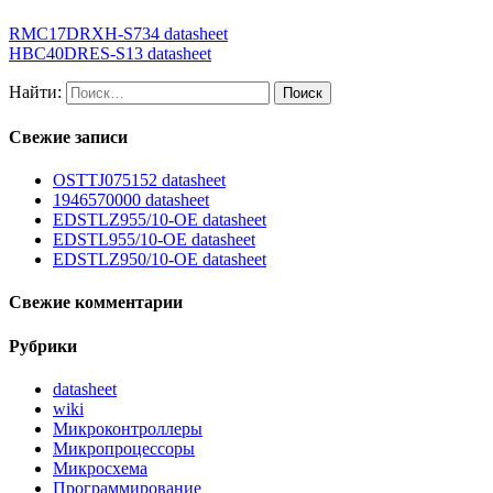
RMC17DRXH-S734 datasheet
HBC40DRES-S13 datasheet
Найти:
Свежие записи
OSTTJ075152 datasheet
1946570000 datasheet
EDSTLZ955/10-OE datasheet
EDSTL955/10-OE datasheet
EDSTLZ950/10-OE datasheet
Свежие комментарии
Рубрики
datasheet
wiki
Микроконтроллеры
Микропроцессоры
Микросхема
Программирование