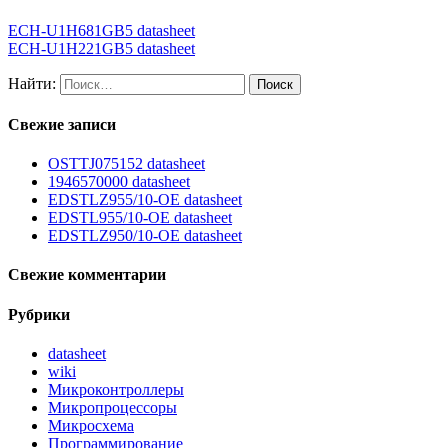
ECH-U1H681GB5 datasheet
ECH-U1H221GB5 datasheet
Найти:
Свежие записи
OSTTJ075152 datasheet
1946570000 datasheet
EDSTLZ955/10-OE datasheet
EDSTL955/10-OE datasheet
EDSTLZ950/10-OE datasheet
Свежие комментарии
Рубрики
datasheet
wiki
Микроконтроллеры
Микропроцессоры
Микросхема
Программирование