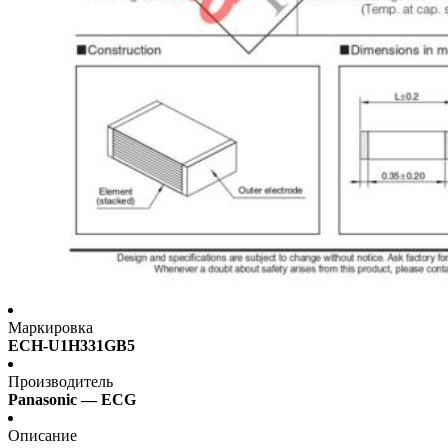
Маркировка
ECH-U1H331GB5
Производитель
Panasonic — ECG
Описание