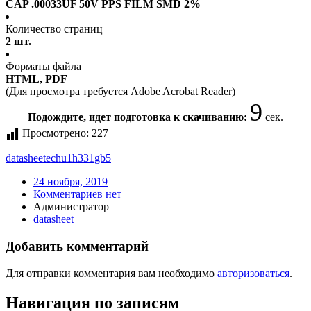
CAP .00033UF 50V PPS FILM SMD 2%
Количество страниц
2 шт.
Форматы файла
HTML, PDF
(Для просмотра требуется Adobe Acrobat Reader)
9
Подождите, идет подготовка к скачиванию:
сек.
Просмотрено:
227
datasheet
echu1h331gb5
24 ноября, 2019
Комментариев нет
Администратор
datasheet
Добавить комментарий
Для отправки комментария вам необходимо
авторизоваться
.
Навигация по записям