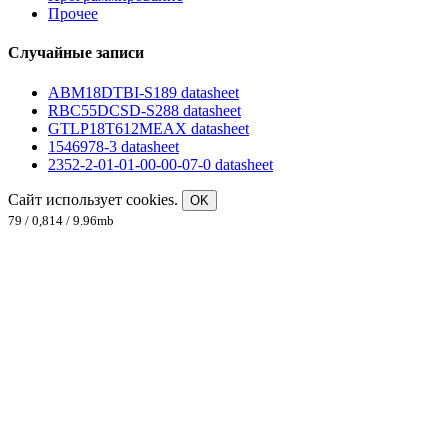
Прочее
Случайные записи
ABM18DTBI-S189 datasheet
RBC55DCSD-S288 datasheet
GTLP18T612MEAX datasheet
1546978-3 datasheet
2352-2-01-01-00-00-07-0 datasheet
Сайт использует cookies.
OK
79 / 0,814 / 9.96mb