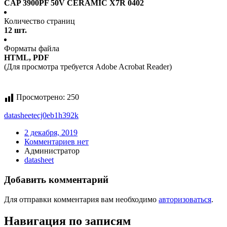
CAP 3900PF 50V CERAMIC X7R 0402
Количество страниц
12 шт.
Форматы файла
HTML, PDF
(Для просмотра требуется Adobe Acrobat Reader)
Просмотрено:
250
datasheet
ecj0eb1h392k
2 декабря, 2019
Комментариев нет
Администратор
datasheet
Добавить комментарий
Для отправки комментария вам необходимо
авторизоваться
.
Навигация по записям