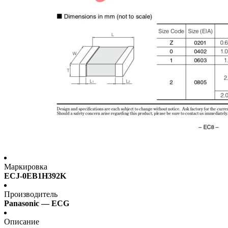
Маркировка
ECJ-0EB1H392K
Производитель
Panasonic — ECG
Описание