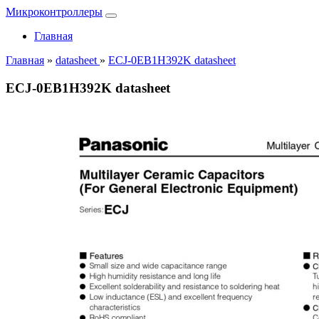
Микроконтроллеры
Главная
Главная
»
datasheet
»
ECJ-0EB1H392K datasheet
ECJ-0EB1H392K datasheet