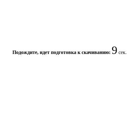
8
Подождите, идет подготовка к скачиванию:
сек.