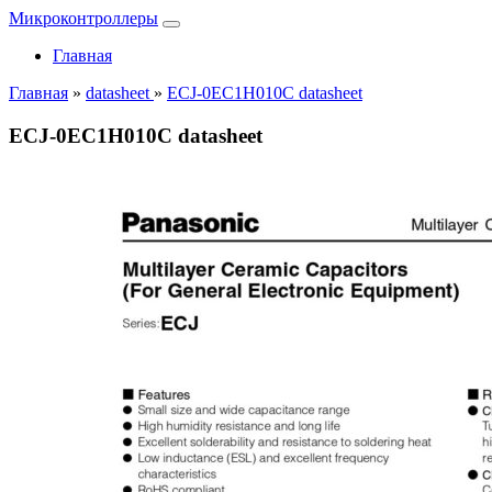
Микроконтроллеры
Главная
Главная
»
datasheet
»
ECJ-0EC1H010C datasheet
ECJ-0EC1H010C datasheet