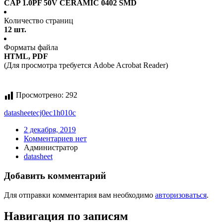
CAP 1.0PF 50V CERAMIC 0402 SMD
Количество страниц
12 шт.
Форматы файла
HTML, PDF
(Для просмотра требуется Adobe Acrobat Reader)
Просмотрено:
292
datasheet
ecj0ec1h010c
2 декабря, 2019
Комментариев нет
Администратор
datasheet
Добавить комментарий
Для отправки комментария вам необходимо
авторизоваться
.
Навигация по записям