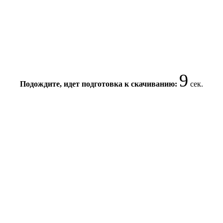
8
Подождите, идет подготовка к скачиванию:
сек.