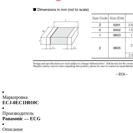
Маркировка
ECJ-0EC1H010C
Производитель
Panasonic — ECG
Описание