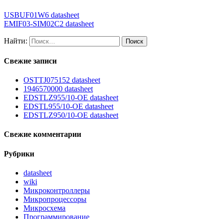
USBUF01W6 datasheet
EMIF03-SIM02C2 datasheet
Найти:
Свежие записи
OSTTJ075152 datasheet
1946570000 datasheet
EDSTLZ955/10-OE datasheet
EDSTL955/10-OE datasheet
EDSTLZ950/10-OE datasheet
Свежие комментарии
Рубрики
datasheet
wiki
Микроконтроллеры
Микропроцессоры
Микросхема
Программирование