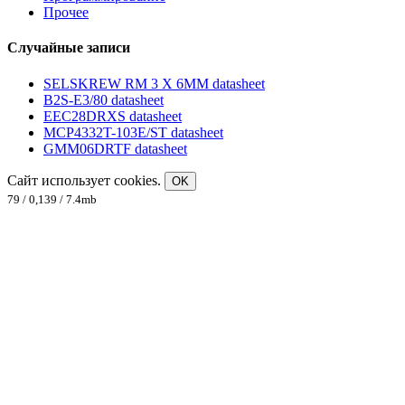
Прочее
Случайные записи
SELSKREW RM 3 X 6MM datasheet
B2S-E3/80 datasheet
EEC28DRXS datasheet
MCP4332T-103E/ST datasheet
GMM06DRTF datasheet
Сайт использует cookies.
OK
79 / 0,139 / 7.4mb