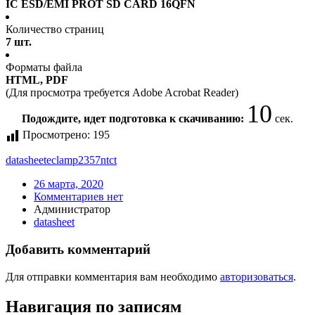
IC ESD/EMI PROT SD CARD 16QFN
Количество страниц
7 шт.
Форматы файла
HTML, PDF
(Для просмотра требуется Adobe Acrobat Reader)
10
Подождите, идет подготовка к скачиванию:
сек.
Просмотрено:
195
datasheet
eclamp2357ntct
26 марта, 2020
Комментариев нет
Администратор
datasheet
Добавить комментарий
Для отправки комментария вам необходимо
авторизоваться
.
Навигация по записям