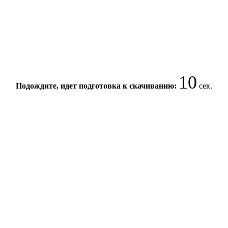
10
Подождите, идет подготовка к скачиванию:
сек.