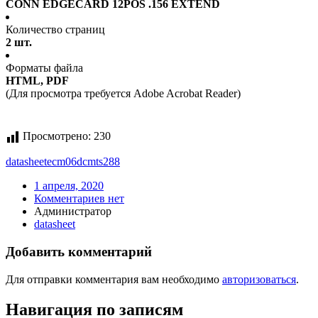
CONN EDGECARD 12POS .156 EXTEND
Количество страниц
2 шт.
Форматы файла
HTML, PDF
(Для просмотра требуется Adobe Acrobat Reader)
Просмотрено:
230
datasheet
ecm06dcmts288
1 апреля, 2020
Комментариев нет
Администратор
datasheet
Добавить комментарий
Для отправки комментария вам необходимо
авторизоваться
.
Навигация по записям