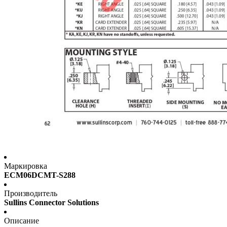
Маркировка
ECM06DCMT-S288
Производитель
Sullins Connector Solutions
Описание