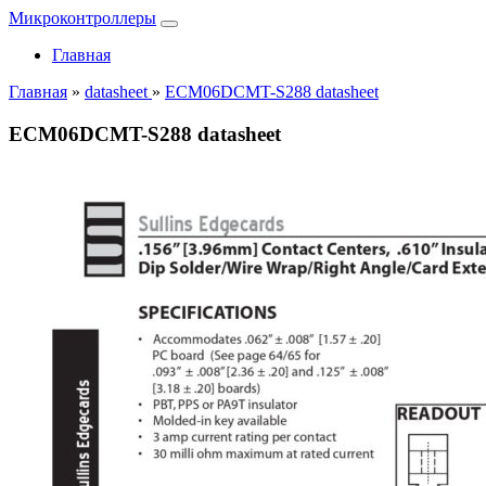
Микроконтроллеры
Главная
Главная
»
datasheet
»
ECM06DCMT-S288 datasheet
ECM06DCMT-S288 datasheet