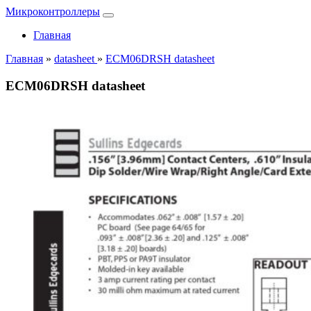
Микроконтроллеры
Главная
Главная
»
datasheet
»
ECM06DRSH datasheet
ECM06DRSH datasheet