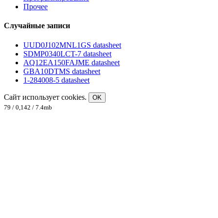
Прочее
Случайные записи
UUD0J102MNL1GS datasheet
SDMP0340LCT-7 datasheet
AQ12EA150FAJME datasheet
GBA10DTMS datasheet
1-284008-5 datasheet
Сайт использует cookies.
OK
79 / 0,142 / 7.4mb