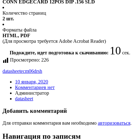
CONN EDGECARD 12POS DIP .156 SLD
Количество страниц
2 шт.
Форматы файла
HTML, PDF
(Для просмотра требуется Adobe Acrobat Reader)
10
Подождите, идет подготовка к скачиванию:
сек.
Просмотрено:
226
datasheet
ecm06drsh
10 января, 2020
Комментариев нет
Администратор
datasheet
Добавить комментарий
Для отправки комментария вам необходимо
авторизоваться
.
Навигация по записям