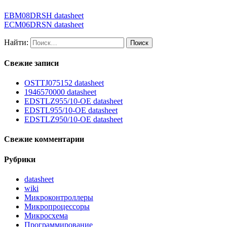
EBM08DRSH datasheet
ECM06DRSN datasheet
Найти:
Свежие записи
OSTTJ075152 datasheet
1946570000 datasheet
EDSTLZ955/10-OE datasheet
EDSTL955/10-OE datasheet
EDSTLZ950/10-OE datasheet
Свежие комментарии
Рубрики
datasheet
wiki
Микроконтроллеры
Микропроцессоры
Микросхема
Программирование