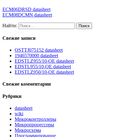
ECM06DRSD datasheet
ECM08DCMN datasheet
Найти:
Свежие записи
OSTTJ075152 datasheet
1946570000 datasheet
EDSTLZ955/10-OE datasheet
EDSTL955/10-OE datasheet
EDSTLZ950/10-OE datasheet
Свежие комментарии
Рубрики
datasheet
wiki
Микроконтроллеры
Микропроцессоры
Микросхема
Программирование