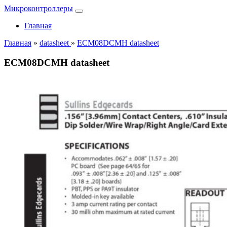
Микроконтроллеры
Главная
Главная
»
datasheet
»
ECM08DCMH datasheet
ECM08DCMH datasheet