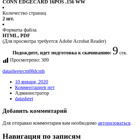
CONN EDGECARD 16POS .156 WW
Количество страниц
2 шт.
Форматы файла
HTML, PDF
(Для просмотра требуется Adobe Acrobat Reader)
9
Подождите, идет подготовка к скачиванию:
сек.
Просмотрено:
309
datasheet
ecm08dcmh
10 января, 2020
Комментариев нет
Администратор
datasheet
Добавить комментарий
Для отправки комментария вам необходимо
авторизоваться
.
Навигация по записям