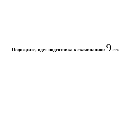
8
Подождите, идет подготовка к скачиванию:
сек.