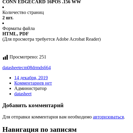
CONN EDGECARD 16POS .156 WW
Количество страниц
2 шт.
Форматы файла
HTML, PDF
(Для просмотра требуется Adobe Acrobat Reader)
Просмотрено:
251
datasheet
ecm08drmds664
14 декабря, 2019
Комментариев нет
Администратор
datasheet
Добавить комментарий
Для отправки комментария вам необходимо
авторизоваться
.
Навигация по записям