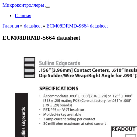
Микроконтроллеры
Главная
Главная
»
datasheet
»
ECM08DRMD-S664 datasheet
ECM08DRMD-S664 datasheet