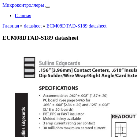
Микроконтроллеры
Главная
Главная
»
datasheet
»
ECM08DTAD-S189 datasheet
ECM08DTAD-S189 datasheet