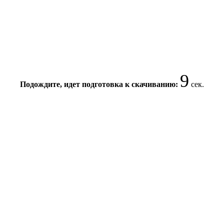
8
Подождите, идет подготовка к скачиванию:
сек.