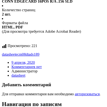
CONN EDGECARD 16POS R/A .156 SLD
Количество страниц
2 шт.
Форматы файла
HTML, PDF
(Для просмотра требуется Adobe Acrobat Reader)
Просмотрено:
221
datasheet
ecm08dtads189
9 апреля, 2020
Комментариев нет
Администратор
datasheet
Добавить комментарий
Для отправки комментария вам необходимо
авторизоваться
.
Навигация по записям