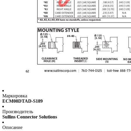
Маркировка
ECM08DTAD-S189
Производитель
Sullins Connector Solutions
Описание