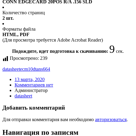
CONN EDGECARD 20POS R/A .156 SLD
Количество страниц
2 шт.
Форматы файла
HTML, PDF
(Для просмотра требуется Adobe Acrobat Reader)
9
Подождите, идет подготовка к скачиванию:
сек.
Просмотрено:
239
datasheet
ecm10dtans664
13 марта, 2020
Комментариев нет
Администратор
datasheet
Добавить комментарий
Для отправки комментария вам необходимо
авторизоваться
.
Навигация по записям