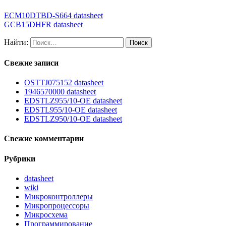
ECM10DTBD-S664 datasheet
GCB15DHFR datasheet
Найти:
Свежие записи
OSTTJ075152 datasheet
1946570000 datasheet
EDSTLZ955/10-OE datasheet
EDSTL955/10-OE datasheet
EDSTLZ950/10-OE datasheet
Свежие комментарии
Рубрики
datasheet
wiki
Микроконтроллеры
Микропроцессоры
Микросхема
Программирование