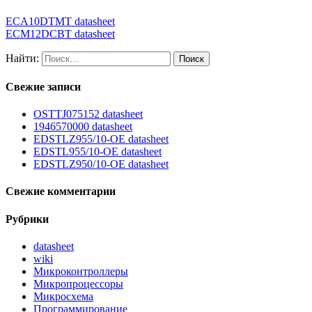
ECA10DTMT datasheet
ECM12DCBT datasheet
Найти:
Свежие записи
OSTTJ075152 datasheet
1946570000 datasheet
EDSTLZ955/10-OE datasheet
EDSTL955/10-OE datasheet
EDSTLZ950/10-OE datasheet
Свежие комментарии
Рубрики
datasheet
wiki
Микроконтроллеры
Микропроцессоры
Микросхема
Программирование