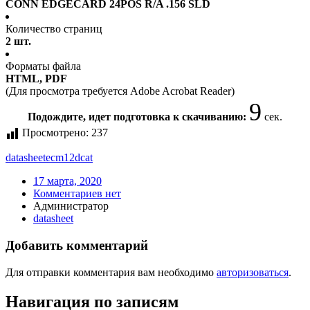
CONN EDGECARD 24POS R/A .156 SLD
Количество страниц
2 шт.
Форматы файла
HTML, PDF
(Для просмотра требуется Adobe Acrobat Reader)
9
Подождите, идет подготовка к скачиванию:
сек.
Просмотрено:
237
datasheet
ecm12dcat
17 марта, 2020
Комментариев нет
Администратор
datasheet
Добавить комментарий
Для отправки комментария вам необходимо
авторизоваться
.
Навигация по записям