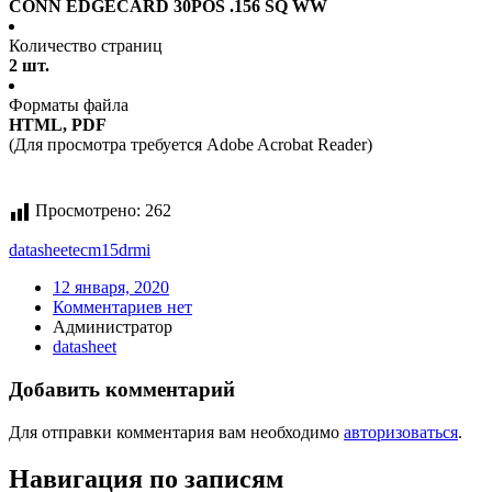
CONN EDGECARD 30POS .156 SQ WW
Количество страниц
2 шт.
Форматы файла
HTML, PDF
(Для просмотра требуется Adobe Acrobat Reader)
Просмотрено:
262
datasheet
ecm15drmi
12 января, 2020
Комментариев нет
Администратор
datasheet
Добавить комментарий
Для отправки комментария вам необходимо
авторизоваться
.
Навигация по записям