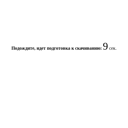
8
Подождите, идет подготовка к скачиванию:
сек.