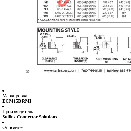
Маркировка
ECM15DRMI
Производитель
Sullins Connector Solutions
Описание