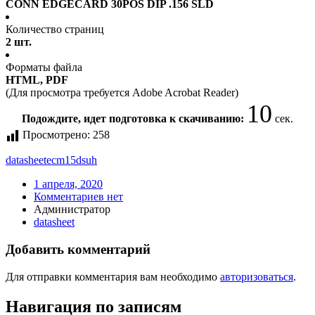
CONN EDGECARD 30POS DIP .156 SLD
Количество страниц
2 шт.
Форматы файла
HTML, PDF
(Для просмотра требуется Adobe Acrobat Reader)
10
Подождите, идет подготовка к скачиванию:
сек.
Просмотрено:
258
datasheet
ecm15dsuh
1 апреля, 2020
Комментариев нет
Администратор
datasheet
Добавить комментарий
Для отправки комментария вам необходимо
авторизоваться
.
Навигация по записям