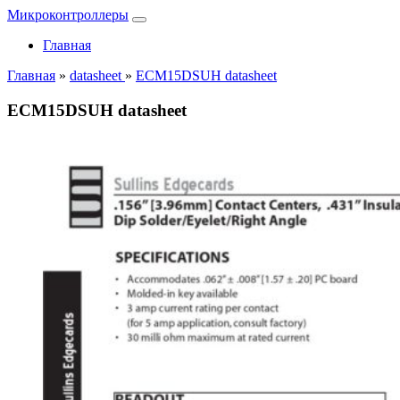
Микроконтроллеры
Главная
Главная
»
datasheet
»
ECM15DSUH datasheet
ECM15DSUH datasheet