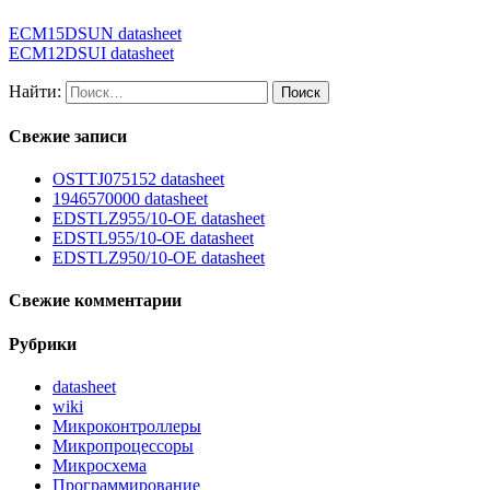
ECM15DSUN datasheet
ECM12DSUI datasheet
Найти:
Свежие записи
OSTTJ075152 datasheet
1946570000 datasheet
EDSTLZ955/10-OE datasheet
EDSTL955/10-OE datasheet
EDSTLZ950/10-OE datasheet
Свежие комментарии
Рубрики
datasheet
wiki
Микроконтроллеры
Микропроцессоры
Микросхема
Программирование