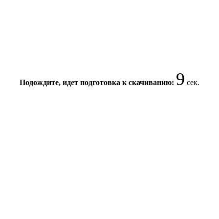
8
Подождите, идет подготовка к скачиванию:
сек.