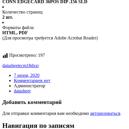
CONN EDGECARD 36POS DIP .156 SLD
Количество страниц
2 шт.
Форматы файла
HTML, PDF
(Для просмотра требуется Adobe Acrobat Reader)
Просмотрено:
197
datasheet
ecm18dsxi
7 июня, 2020
Комментариев нет
Администратор
datasheet
Добавить комментарий
Для отправки комментария вам необходимо
авторизоваться
.
Навигация по записям