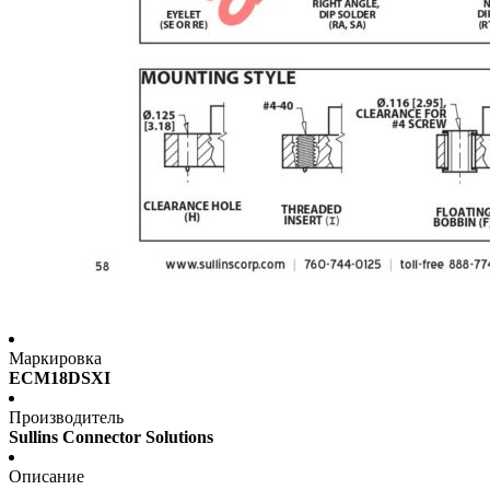
Маркировка
ECM18DSXI
Производитель
Sullins Connector Solutions
Описание