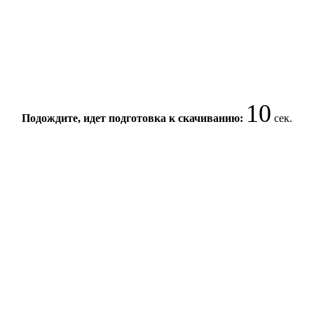
10
Подождите, идет подготовка к скачиванию:
сек.