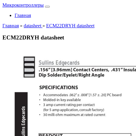
Микроконтроллеры
Главная
Главная
»
datasheet
»
ECM22DRYH datasheet
ECM22DRYH datasheet