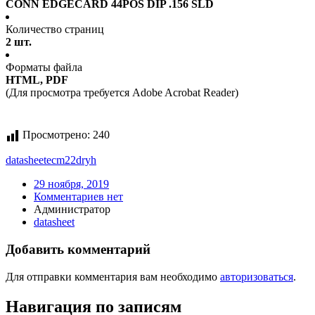
CONN EDGECARD 44POS DIP .156 SLD
Количество страниц
2 шт.
Форматы файла
HTML, PDF
(Для просмотра требуется Adobe Acrobat Reader)
Просмотрено:
240
datasheet
ecm22dryh
29 ноября, 2019
Комментариев нет
Администратор
datasheet
Добавить комментарий
Для отправки комментария вам необходимо
авторизоваться
.
Навигация по записям