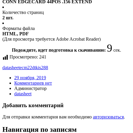
CONN EDGECARD 44POS .156 EXTEND
Количество страниц
2 шт.
Форматы файла
HTML, PDF
(Для просмотра требуется Adobe Acrobat Reader)
9
Подождите, идет подготовка к скачиванию:
сек.
Просмотрено:
241
datasheet
ecm22dtkis288
29 ноября, 2019
Комментариев нет
Администратор
datasheet
Добавить комментарий
Для отправки комментария вам необходимо
авторизоваться
.
Навигация по записям