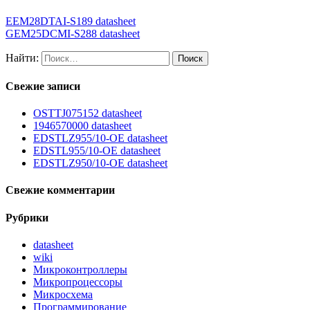
EEM28DTAI-S189 datasheet
GEM25DCMI-S288 datasheet
Найти:
Свежие записи
OSTTJ075152 datasheet
1946570000 datasheet
EDSTLZ955/10-OE datasheet
EDSTL955/10-OE datasheet
EDSTLZ950/10-OE datasheet
Свежие комментарии
Рубрики
datasheet
wiki
Микроконтроллеры
Микропроцессоры
Микросхема
Программирование