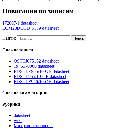
Навигация по записям
172807-1 datasheet
ECM28DCCD-S189 datasheet
Найти:
Свежие записи
OSTTJ075152 datasheet
1946570000 datasheet
EDSTLZ955/10-OE datasheet
EDSTL955/10-OE datasheet
EDSTLZ950/10-OE datasheet
Свежие комментарии
Рубрики
datasheet
wiki
Микроконтроллеры