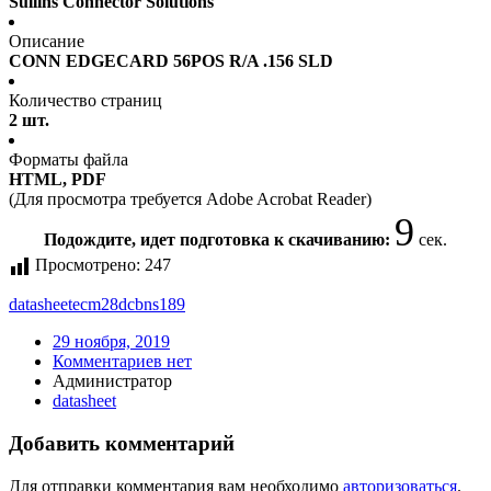
Sullins Connector Solutions
Описание
CONN EDGECARD 56POS R/A .156 SLD
Количество страниц
2 шт.
Форматы файла
HTML, PDF
(Для просмотра требуется Adobe Acrobat Reader)
9
Подождите, идет подготовка к скачиванию:
сек.
Просмотрено:
247
datasheet
ecm28dcbns189
29 ноября, 2019
Комментариев нет
Администратор
datasheet
Добавить комментарий
Для отправки комментария вам необходимо
авторизоваться
.