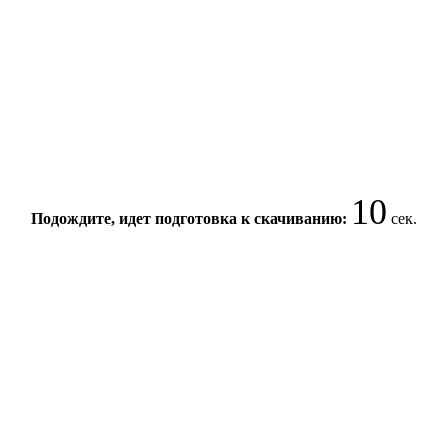
10
Подождите, идет подготовка к скачиванию:
сек.