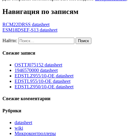
Навигация по записям
RCM22DRSS datasheet
ESM18DSEF-S13 datasheet
Найти:
Свежие записи
OSTTJ075152 datasheet
1946570000 datasheet
EDSTLZ955/10-OE datasheet
EDSTL955/10-OE datasheet
EDSTLZ950/10-OE datasheet
Свежие комментарии
Рубрики
datasheet
wiki
Микроконтроллеры