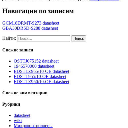
Навигация по записям
GCM18DRMT-S273 datasheet
GBA30DRSD-S288 datasheet
Найти:
Свежие записи
OSTTJ075152 datasheet
1946570000 datasheet
EDSTLZ955/10-OE datasheet
EDSTL955/10-OE datasheet
EDSTLZ950/10-OE datasheet
Свежие комментарии
Рубрики
datasheet
wiki
Микроконтроллеры