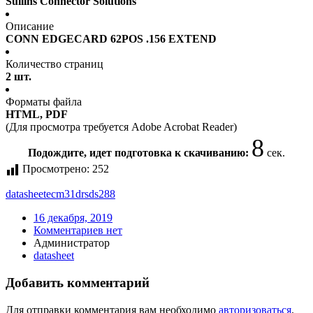
Sullins Connector Solutions
Описание
CONN EDGECARD 62POS .156 EXTEND
Количество страниц
2 шт.
Форматы файла
HTML, PDF
(Для просмотра требуется Adobe Acrobat Reader)
8
Подождите, идет подготовка к скачиванию:
сек.
Просмотрено:
252
datasheet
ecm31drsds288
16 декабря, 2019
Комментариев нет
Администратор
datasheet
Добавить комментарий
Для отправки комментария вам необходимо
авторизоваться
.