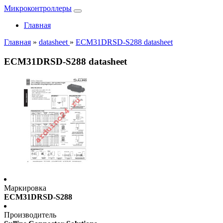
Микроконтроллеры
Главная
Главная
»
datasheet
»
ECM31DRSD-S288 datasheet
ECM31DRSD-S288 datasheet
Маркировка
ECM31DRSD-S288
Производитель