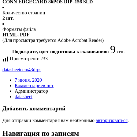
CONN EDGECARD 86POS DIP .156 SLD
Количество страниц
2 шт.
Форматы файла
HTML, PDF
(Для просмотра требуется Adobe Acrobat Reader)
8
Подождите, идет подготовка к скачиванию:
сек.
Просмотрено:
233
datasheet
ecm43drps
7 июня, 2020
Комментариев нет
Администратор
datasheet
Добавить комментарий
Для отправки комментария вам необходимо
авторизоваться
.
Навигация по записям