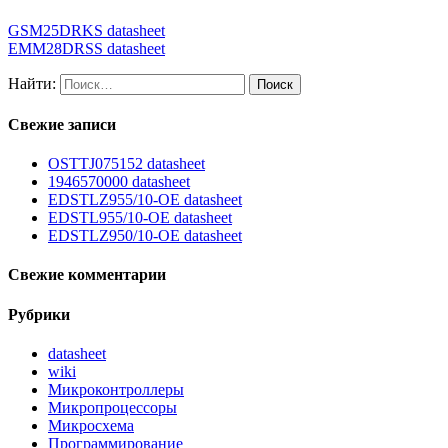
GSM25DRKS datasheet
EMM28DRSS datasheet
Найти:
Свежие записи
OSTTJ075152 datasheet
1946570000 datasheet
EDSTLZ955/10-OE datasheet
EDSTL955/10-OE datasheet
EDSTLZ950/10-OE datasheet
Свежие комментарии
Рубрики
datasheet
wiki
Микроконтроллеры
Микропроцессоры
Микросхема
Программирование