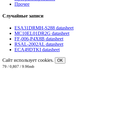
Прочее
Случайные записи
ESA31DRMH-S288 datasheet
MC10EL01DR2G datasheet
FF-006-P4X8B datasheet
RSAL-2002AL datasheet
ECA49DTKI datasheet
Сайт использует cookies.
OK
79 / 0,807 / 9.96mb