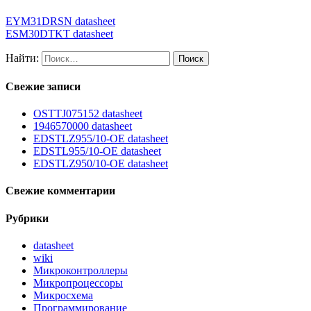
EYM31DRSN datasheet
ESM30DTKT datasheet
Найти:
Свежие записи
OSTTJ075152 datasheet
1946570000 datasheet
EDSTLZ955/10-OE datasheet
EDSTL955/10-OE datasheet
EDSTLZ950/10-OE datasheet
Свежие комментарии
Рубрики
datasheet
wiki
Микроконтроллеры
Микропроцессоры
Микросхема
Программирование