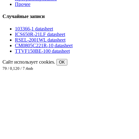
Прочее
Случайные записи
103366-1 datasheet
ICS650R-21LF datasheet
RSEL-2001WL datasheet
CM0805C221R-10 datasheet
TTVF150BE-100 datasheet
Сайт использует cookies.
OK
79 / 0,120 / 7.4mb