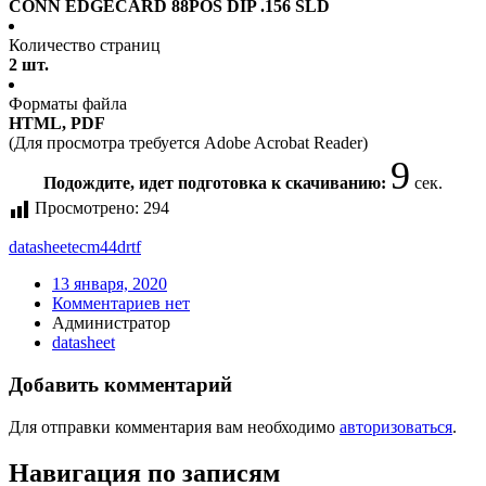
CONN EDGECARD 88POS DIP .156 SLD
Количество страниц
2 шт.
Форматы файла
HTML, PDF
(Для просмотра требуется Adobe Acrobat Reader)
9
Подождите, идет подготовка к скачиванию:
сек.
Просмотрено:
294
datasheet
ecm44drtf
13 января, 2020
Комментариев нет
Администратор
datasheet
Добавить комментарий
Для отправки комментария вам необходимо
авторизоваться
.
Навигация по записям