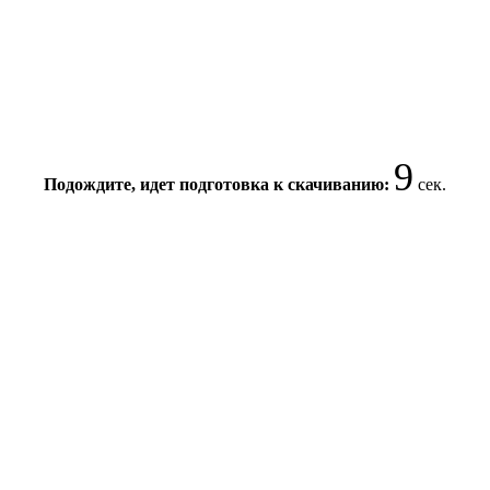
9
Подождите, идет подготовка к скачиванию:
сек.