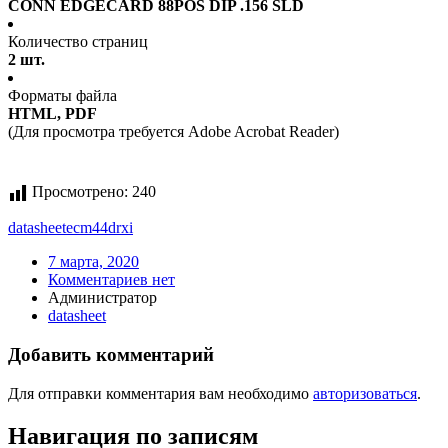
CONN EDGECARD 88POS DIP .156 SLD
Количество страниц
2 шт.
Форматы файла
HTML, PDF
(Для просмотра требуется Adobe Acrobat Reader)
Просмотрено:
240
datasheet
ecm44drxi
7 марта, 2020
Комментариев нет
Администратор
datasheet
Добавить комментарий
Для отправки комментария вам необходимо
авторизоваться
.
Навигация по записям