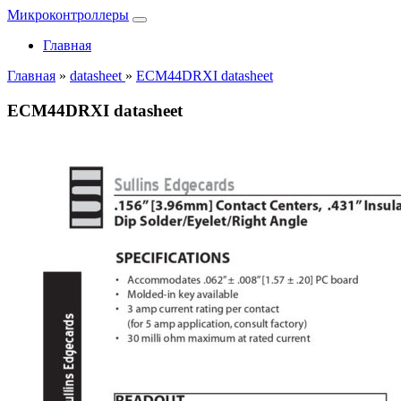
Микроконтроллеры
Главная
Главная
»
datasheet
»
ECM44DRXI datasheet
ECM44DRXI datasheet