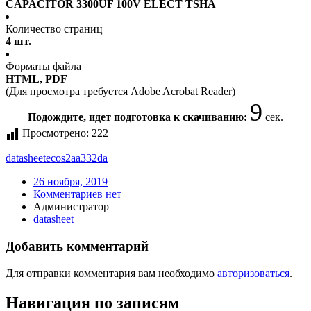
CAPACITOR 3300UF 100V ELECT TSHA
Количество страниц
4 шт.
Форматы файла
HTML, PDF
(Для просмотра требуется Adobe Acrobat Reader)
9
Подождите, идет подготовка к скачиванию:
сек.
Просмотрено:
222
datasheet
ecos2aa332da
26 ноября, 2019
Комментариев нет
Администратор
datasheet
Добавить комментарий
Для отправки комментария вам необходимо
авторизоваться
.
Навигация по записям