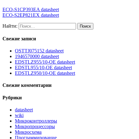
ECO-S1CP393EA datasheet
ECO-S2EP821EX datasheet
Найти:
Свежие записи
OSTTJ075152 datasheet
1946570000 datasheet
EDSTLZ955/10-OE datasheet
EDSTL955/10-OE datasheet
EDSTLZ950/10-OE datasheet
Свежие комментарии
Рубрики
datasheet
wiki
Микроконтроллеры
Микропроцессоры
Микросхема
Программирование