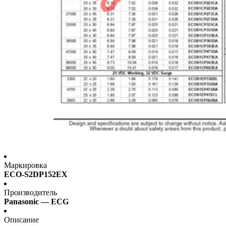
Маркировка
ECO-S2DP152EX
Производитель
Panasonic — ECG
Описание