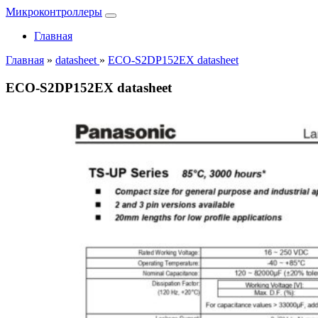
Микроконтроллеры
Главная
Главная
»
datasheet
»
ECO-S2DP152EX datasheet
ECO-S2DP152EX datasheet