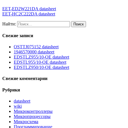
EET-ED2W221DA datasheet
EET-HC2C222DA datasheet
Найти:
Свежие записи
OSTTJ075152 datasheet
1946570000 datasheet
EDSTLZ955/10-OE datasheet
EDSTL955/10-OE datasheet
EDSTLZ950/10-OE datasheet
Свежие комментарии
Рубрики
datasheet
wiki
Микроконтроллеры
Микропроцессоры
Микросхема
Программирование