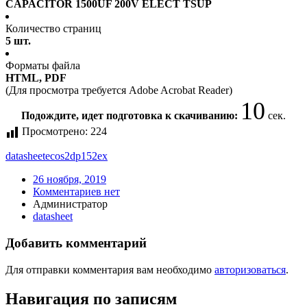
CAPACITOR 1500UF 200V ELECT TSUP
Количество страниц
5 шт.
Форматы файла
HTML, PDF
(Для просмотра требуется Adobe Acrobat Reader)
10
Подождите, идет подготовка к скачиванию:
сек.
Просмотрено:
224
datasheet
ecos2dp152ex
26 ноября, 2019
Комментариев нет
Администратор
datasheet
Добавить комментарий
Для отправки комментария вам необходимо
авторизоваться
.
Навигация по записям