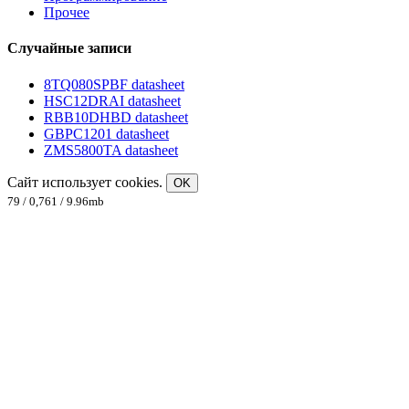
Прочее
Случайные записи
8TQ080SPBF datasheet
HSC12DRAI datasheet
RBB10DHBD datasheet
GBPC1201 datasheet
ZMS5800TA datasheet
Сайт использует cookies.
OK
79 / 0,761 / 9.96mb