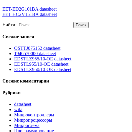
EET-ED2G101BA datasheet
EET-HC2V151BA datasheet
Найти:
Свежие записи
OSTTJ075152 datasheet
1946570000 datasheet
EDSTLZ955/10-OE datasheet
EDSTL955/10-OE datasheet
EDSTLZ950/10-OE datasheet
Свежие комментарии
Рубрики
datasheet
wiki
Микроконтроллеры
Микропроцессоры
Микросхема
Программирование