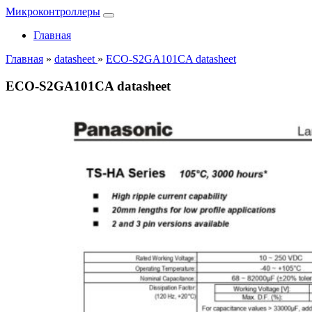
Микроконтроллеры
Главная
Главная
»
datasheet
»
ECO-S2GA101CA datasheet
ECO-S2GA101CA datasheet