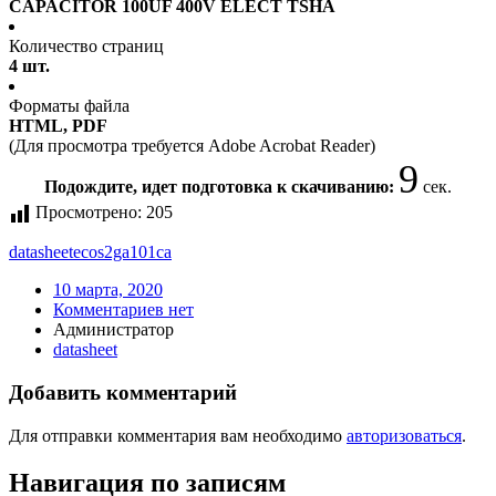
CAPACITOR 100UF 400V ELECT TSHA
Количество страниц
4 шт.
Форматы файла
HTML, PDF
(Для просмотра требуется Adobe Acrobat Reader)
9
Подождите, идет подготовка к скачиванию:
сек.
Просмотрено:
205
datasheet
ecos2ga101ca
10 марта, 2020
Комментариев нет
Администратор
datasheet
Добавить комментарий
Для отправки комментария вам необходимо
авторизоваться
.
Навигация по записям