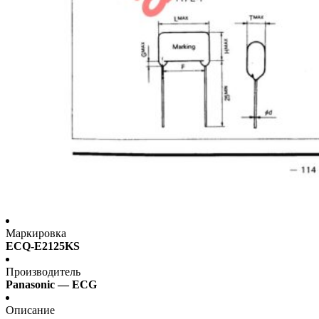
Маркировка
ECQ-E2125KS
Производитель
Panasonic — ECG
Описание