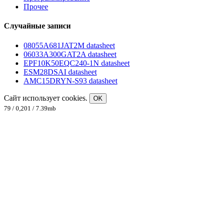
Прочее
Случайные записи
08055A681JAT2M datasheet
06033A300GAT2A datasheet
EPF10K50EQC240-1N datasheet
ESM28DSAI datasheet
AMC15DRYN-S93 datasheet
Сайт использует cookies.
OK
79 / 0,201 / 7.39mb