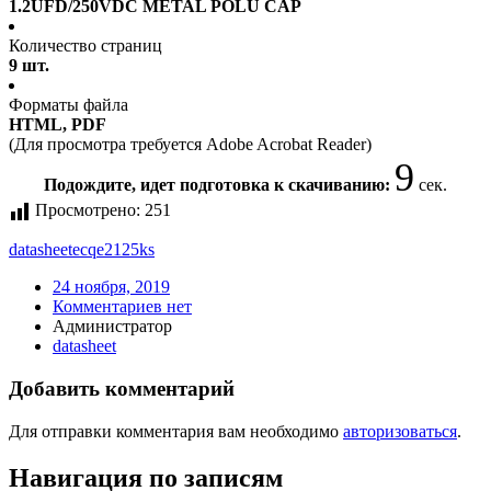
1.2UFD/250VDC METAL POLU CAP
Количество страниц
9 шт.
Форматы файла
HTML, PDF
(Для просмотра требуется Adobe Acrobat Reader)
9
Подождите, идет подготовка к скачиванию:
сек.
Просмотрено:
251
datasheet
ecqe2125ks
24 ноября, 2019
Комментариев нет
Администратор
datasheet
Добавить комментарий
Для отправки комментария вам необходимо
авторизоваться
.
Навигация по записям