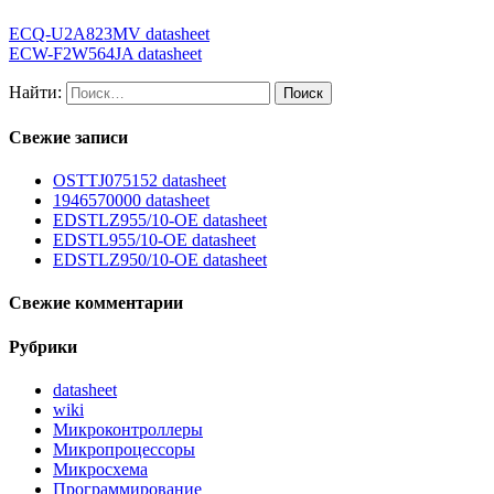
ECQ-U2A823MV datasheet
ECW-F2W564JA datasheet
Найти:
Свежие записи
OSTTJ075152 datasheet
1946570000 datasheet
EDSTLZ955/10-OE datasheet
EDSTL955/10-OE datasheet
EDSTLZ950/10-OE datasheet
Свежие комментарии
Рубрики
datasheet
wiki
Микроконтроллеры
Микропроцессоры
Микросхема
Программирование