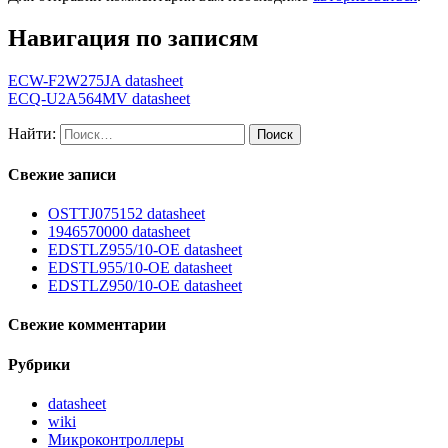
Навигация по записям
ECW-F2W275JA datasheet
ECQ-U2A564MV datasheet
Найти:
Свежие записи
OSTTJ075152 datasheet
1946570000 datasheet
EDSTLZ955/10-OE datasheet
EDSTL955/10-OE datasheet
EDSTLZ950/10-OE datasheet
Свежие комментарии
Рубрики
datasheet
wiki
Микроконтроллеры