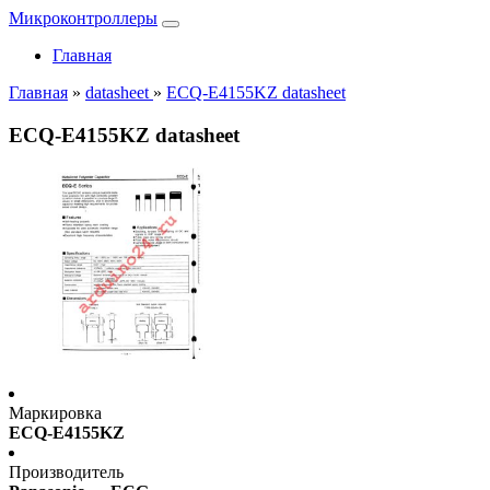
Микроконтроллеры
Главная
Главная
»
datasheet
»
ECQ-E4155KZ datasheet
ECQ-E4155KZ datasheet
Маркировка
ECQ-E4155KZ
Производитель