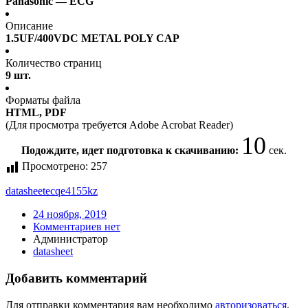
Panasonic — ECG
Описание
1.5UF/400VDC METAL POLY CAP
Количество страниц
9 шт.
Форматы файла
HTML, PDF
(Для просмотра требуется Adobe Acrobat Reader)
10
Подождите, идет подготовка к скачиванию:
сек.
Просмотрено:
257
datasheet
ecqe4155kz
24 ноября, 2019
Комментариев нет
Администратор
datasheet
Добавить комментарий
Для отправки комментария вам необходимо
авторизоваться
.