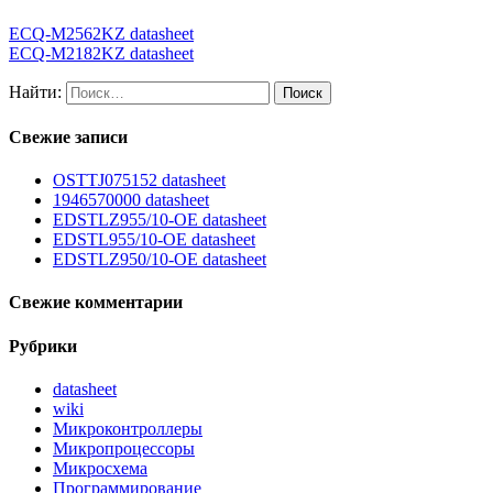
ECQ-M2562KZ datasheet
ECQ-M2182KZ datasheet
Найти:
Свежие записи
OSTTJ075152 datasheet
1946570000 datasheet
EDSTLZ955/10-OE datasheet
EDSTL955/10-OE datasheet
EDSTLZ950/10-OE datasheet
Свежие комментарии
Рубрики
datasheet
wiki
Микроконтроллеры
Микропроцессоры
Микросхема
Программирование