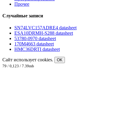
Прочее
Случайные записи
SN74LVC157ADRE4 datasheet
ESA10DRMH-S288 datasheet
53780-0970 datasheet
170M4663 datasheet
HMC36DRTI datasheet
Сайт использует cookies.
OK
79 / 0,123 / 7.39mb