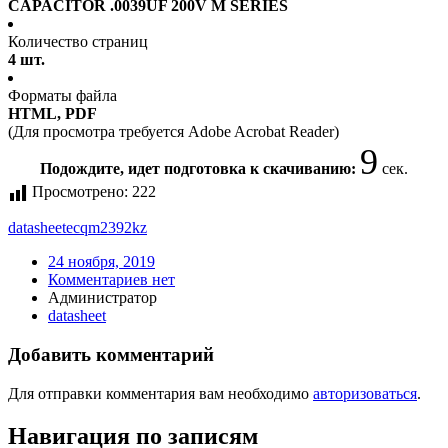
CAPACITOR .0039UF 200V M SERIES
Количество страниц
4 шт.
Форматы файла
HTML, PDF
(Для просмотра требуется Adobe Acrobat Reader)
9
Подождите, идет подготовка к скачиванию:
сек.
Просмотрено:
222
datasheet
ecqm2392kz
24 ноября, 2019
Комментариев нет
Администратор
datasheet
Добавить комментарий
Для отправки комментария вам необходимо
авторизоваться
.
Навигация по записям