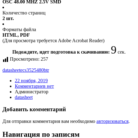
OSC 48.00 MHZ 2.5V SMD
Количество страниц
2 шт.
Форматы файла
HTML, PDF
(Для просмотра требуется Adobe Acrobat Reader)
8
Подождите, идет подготовка к скачиванию:
сек.
Просмотрено:
257
datasheet
ecs3525480btr
22 ноября, 2019
Комментариев нет
Администратор
datasheet
Добавить комментарий
Для отправки комментария вам необходимо
авторизоваться
.
Навигация по записям