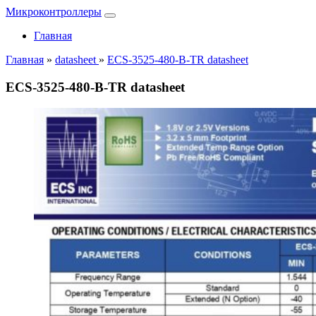
Микроконтроллеры
Главная
Главная
»
datasheet
»
ECS-3525-480-B-TR datasheet
ECS-3525-480-B-TR datasheet