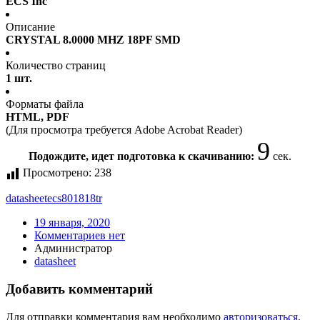
ECS Inc
Описание
CRYSTAL 8.0000 MHZ 18PF SMD
Количество страниц
1 шт.
Форматы файла
HTML, PDF
(Для просмотра требуется Adobe Acrobat Reader)
9
Подождите, идет подготовка к скачиванию:
сек.
Просмотрено:
238
datasheet
ecs801818tr
19 января, 2020
Комментариев нет
Администратор
datasheet
Добавить комментарий
Для отправки комментария вам необходимо
авторизоваться
.