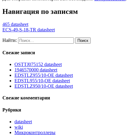
Навигация по записям
465 datasheet
ECS-49-S-18-TR datasheet
Найти:
Свежие записи
OSTTJ075152 datasheet
1946570000 datasheet
EDSTLZ955/10-OE datasheet
EDSTL955/10-OE datasheet
EDSTLZ950/10-OE datasheet
Свежие комментарии
Рубрики
datasheet
wiki
Микроконтроллеры