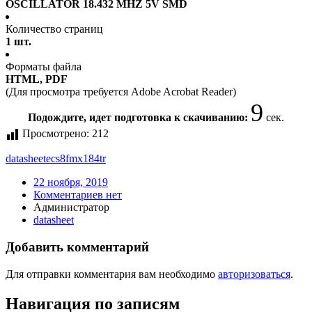
OSCILLATOR 18.432 MHZ 5V SMD
Количество страниц
1 шт.
Форматы файла
HTML, PDF
(Для просмотра требуется Adobe Acrobat Reader)
9
Подождите, идет подготовка к скачиванию:
сек.
Просмотрено:
212
datasheet
ecs8fmx184tr
22 ноября, 2019
Комментариев нет
Администратор
datasheet
Добавить комментарий
Для отправки комментария вам необходимо
авторизоваться
.
Навигация по записям