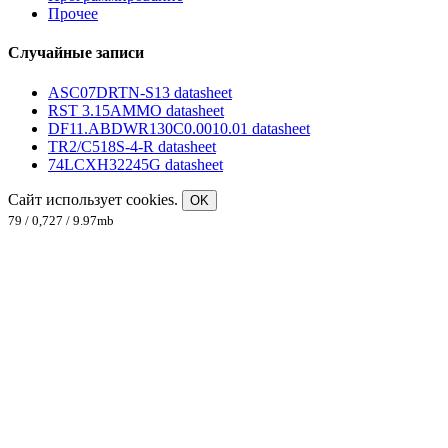
Прочее
Случайные записи
ASC07DRTN-S13 datasheet
RST 3.15AMMO datasheet
DF11.ABDWR130C0.0010.01 datasheet
TR2/C518S-4-R datasheet
74LCXH32245G datasheet
Сайт использует cookies.
OK
79 / 0,727 / 9.97mb