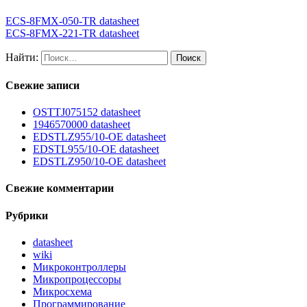
ECS-8FMX-050-TR datasheet
ECS-8FMX-221-TR datasheet
Найти:
Свежие записи
OSTTJ075152 datasheet
1946570000 datasheet
EDSTLZ955/10-OE datasheet
EDSTL955/10-OE datasheet
EDSTLZ950/10-OE datasheet
Свежие комментарии
Рубрики
datasheet
wiki
Микроконтроллеры
Микропроцессоры
Микросхема
Программирование