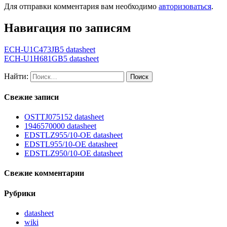
Для отправки комментария вам необходимо
авторизоваться
.
Навигация по записям
ECH-U1C473JB5 datasheet
ECH-U1H681GB5 datasheet
Найти:
Свежие записи
OSTTJ075152 datasheet
1946570000 datasheet
EDSTLZ955/10-OE datasheet
EDSTL955/10-OE datasheet
EDSTLZ950/10-OE datasheet
Свежие комментарии
Рубрики
datasheet
wiki