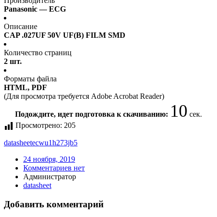
Производитель
Panasonic — ECG
Описание
CAP .027UF 50V UF(B) FILM SMD
Количество страниц
2 шт.
Форматы файла
HTML, PDF
(Для просмотра требуется Adobe Acrobat Reader)
10
Подождите, идет подготовка к скачиванию:
сек.
Просмотрено:
205
datasheet
ecwu1h273jb5
24 ноября, 2019
Комментариев нет
Администратор
datasheet
Добавить комментарий