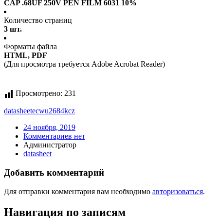
CAP .68UF 250V PEN FILM 6031 10%
Количество страниц
3 шт.
Форматы файла
HTML, PDF
(Для просмотра требуется Adobe Acrobat Reader)
Просмотрено:
231
datasheet
ecwu2684kcz
24 ноября, 2019
Комментариев нет
Администратор
datasheet
Добавить комментарий
Для отправки комментария вам необходимо
авторизоваться
.
Навигация по записям