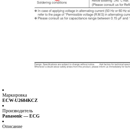
Маркировка
ECW-U2684KCZ
Производитель
Panasonic — ECG
Описание