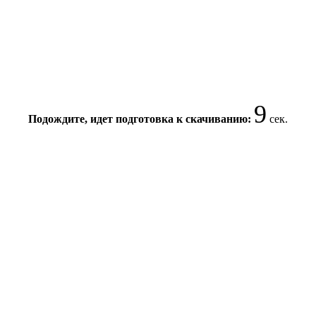
9
Подождите, идет подготовка к скачиванию:
сек.