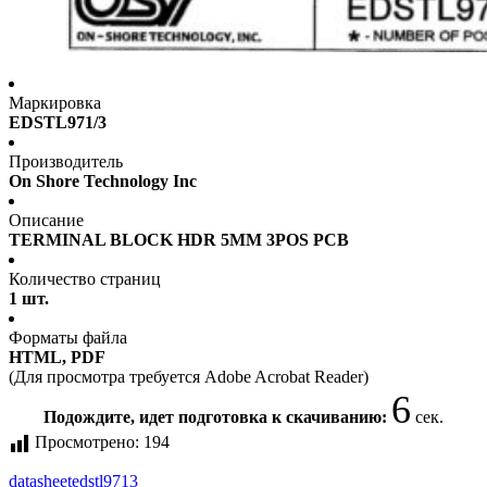
Маркировка
EDSTL971/3
Производитель
On Shore Technology Inc
Описание
TERMINAL BLOCK HDR 5MM 3POS PCB
Количество страниц
1 шт.
Форматы файла
HTML, PDF
(Для просмотра требуется Adobe Acrobat Reader)
6
Подождите, идет подготовка к скачиванию:
сек.
Просмотрено:
194
datasheet
edstl9713